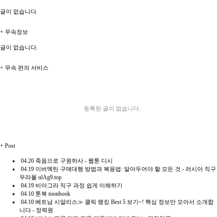
글이 없습니다.
+
무속정보
글이 없습니다.
+
무속 편의 서비스
등록된 글이 없습니다.
+
Post
04.20
죽음으로 구원하사 - 웹툰 디시
04.19
이버멕틴 구매대행 방법과 복용법: 알아두어야 할 모든 것 - 러시아 직구
우라몰 ulAg9.top
04.19
비아그라 직구 과정 쉽게 이해하기
04.10
툰북 toonbook
04.10
베트남 시알리스≫ 클릭 랭킹 Best 5 보기~! 핵심 정보만 모아서 소개합
니다 - 정력원