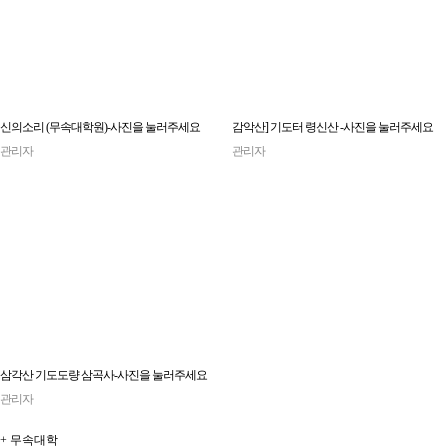
신의소리 (무속대학원)-사진을 눌러주세요
감악산] 기도터 령신산 -사진을 눌러주세요
관리자
관리자
삼각산 기도도량 삼곡사-사진을 눌러주세요
관리자
+
무속대학