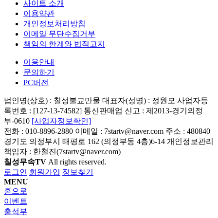
사이트 소개
이용약관
개인정보처리방침
이메일 무단수집거부
책임의 한계와 법적고지
이용안내
문의하기
PC버전
법인명(상호) : 칠성불교만물 대표자(성명) : 정원모 사업자등
록번호 : [127-13-74582] 통신판매업 신고 : 제2013-경기의정
부-0610
[사업자정보확인]
전화 : 010-8896-2880 이메일 : 7startv@naver.com 주소 : 480840
경기도 의정부시 태평로 162 (의정부동 4층)6-14 개인정보관리
책임자 : 한철진(7startv@naver.com)
칠성무속TV
All rights reserved.
로그인
회원가입
정보찾기
MENU
홈으로
이벤트
출석부