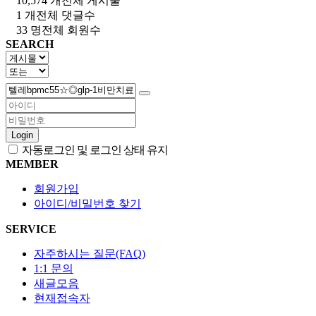
10,574 개
전체 게시물
1 개
전체 댓글수
33 명
전체 회원수
SEARCH
Login
자동로그인 및 로그인 상태 유지
MEMBER
회원가입
아이디/비밀번호 찾기
SERVICE
자주하시는 질문(FAQ)
1:1 문의
새글모음
현재접속자