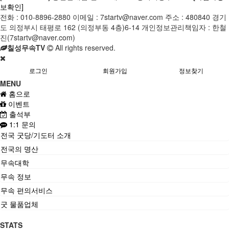
보확인]
전화 : 010-8896-2880 이메일 : 7startv@naver.com 주소 : 480840 경기
도 의정부시 태평로 162 (의정부동 4층)6-14 개인정보관리책임자 : 한철
진(7startv@naver.com)
칠성무속TV
All rights reserved.
로그인
회원가입
정보찾기
MENU
홈으로
이벤트
출석부
1:1 문의
전국 굿당/기도터 소개
전국의 명산
무속대학
무속 정보
무속 편의서비스
굿 물품업체
STATS