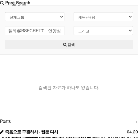
Post Search
무속 정보
무속 편의서비스
굿 물품업체
검색
검색된 자료가 하나도 없습니다.
Posts
+
죽음으로 구원하사 - 웹툰 디시
04.20