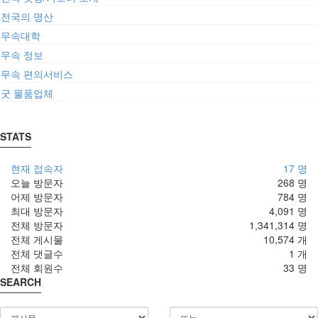
전국의 명산
무속대학
무속 정보
무속 편의서비스
굿 물품업체
STATS
현재 접속자
17 명
오늘 방문자
268 명
어제 방문자
784 명
최대 방문자
4,091 명
전체 방문자
1,341,314 명
전체 게시물
10,574 개
전체 댓글수
1 개
전체 회원수
33 명
SEARCH