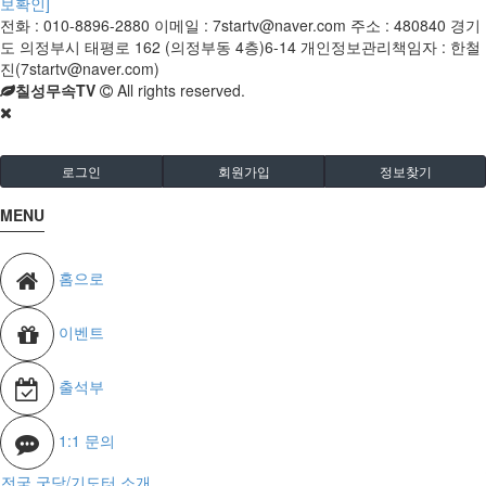
보확인]
전화 : 010-8896-2880 이메일 : 7startv@naver.com 주소 : 480840 경기
도 의정부시 태평로 162 (의정부동 4층)6-14 개인정보관리책임자 : 한철
진(7startv@naver.com)
칠성무속TV
All rights reserved.
로그인
회원가입
정보찾기
MENU
홈으로
이벤트
출석부
1:1 문의
전국 굿당/기도터 소개