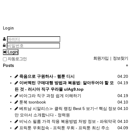
Login
Login
회원가입
|
정보찾기
자동로그인
Posts
+
죽음으로 구원하사 - 웹툰 디시
04.20
이버멕틴 구매대행 방법과 복용법: 알아두어야 할 모
04.19
든 것 - 러시아 직구 우라몰 ulAg9.top
비아그라 직구 과정 쉽게 이해하기
04.19
툰북 toonbook
04.10
베트남 시알리스≫ 클릭 랭킹 Best 5 보기~! 핵심 정보
04.10
만 모아서 소개합니다 - 정력원
비닉스 필름 가격 작용 복용방법 처방 정보 - 파워약국
04.10
프릭툰 우회접속 - 프릭툰 우회 - 프릭툰 최신 주소
04.09