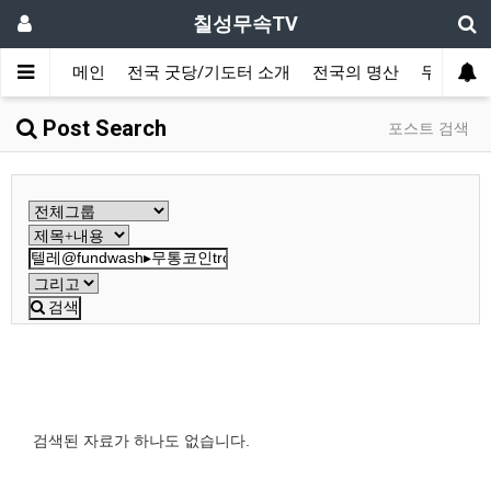
칠성무속TV
메인
전국 굿당/기도터 소개
전국의 명산
무속대학
Post Search
포스트 검색
검색
검색된 자료가 하나도 없습니다.