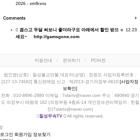
2026 - vmflrxns
Comments
+
겜스고 두달 써보니 좋더라구요 아래에서 할인 받으
e
12.23
세요~ http://gamsgone.com
이용안내
문의하기
PC버전
법인명(상호) : 칠성불교만물 대표자(성명) : 정원모 사업자등록번호 :
[127-13-74582] 통신판매업 신고 : 제2013-경기의정부-0610
[사업자정
보확인]
전화 : 010-8896-2880 이메일 : 7startv@naver.com 주소 : 480840 경기
도 의정부시 태평로 162 (의정부동 4층)6-14 개인정보관리책임자 : 한철
진(7startv@naver.com)
칠성무속TV
All rights reserved.
로그인
회원가입
정보찾기