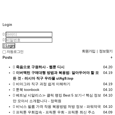
Login
Login
회원가입
|
정보찾기
자동로그인
Posts
+
죽음으로 구원하사 - 웹툰 디시
04.20
이버멕틴 구매대행 방법과 복용법: 알아두어야 할 모
04.19
든 것 - 러시아 직구 우라몰 ulAg9.top
비아그라 직구 과정 쉽게 이해하기
04.19
툰북 toonbook
04.10
베트남 시알리스≫ 클릭 랭킹 Best 5 보기~! 핵심 정보
04.10
만 모아서 소개합니다 - 정력원
비닉스 필름 가격 작용 복용방법 처방 정보 - 파워약국
04.10
프릭툰 우회접속 - 프릭툰 우회 - 프릭툰 최신 주소
04.09