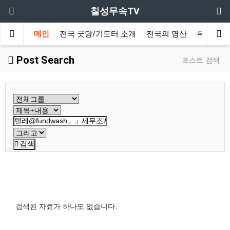
칠성무속TV
메인
전국 굿당/기도터 소개
전국의 명산
무속대학
Post Search
포스트 검색
검색
검색된 자료가 하나도 없습니다.