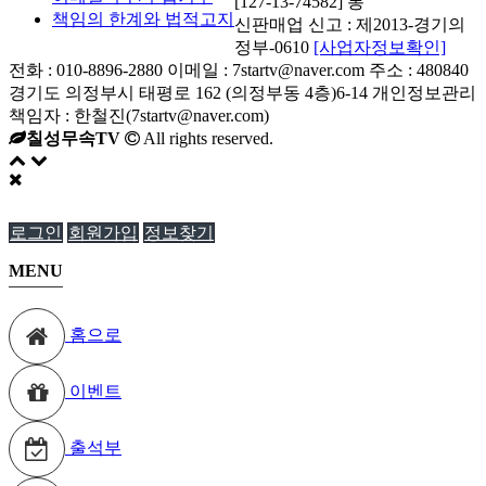
[127-13-74582] 통
책임의 한계와 법적고지
신판매업 신고 : 제2013-경기의
정부-0610
[사업자정보확인]
전화 : 010-8896-2880 이메일 : 7startv@naver.com 주소 : 480840
경기도 의정부시 태평로 162 (의정부동 4층)6-14 개인정보관리
책임자 : 한철진(7startv@naver.com)
칠성무속TV
All rights reserved.
로그인
회원가입
정보찾기
MENU
홈으로
이벤트
출석부