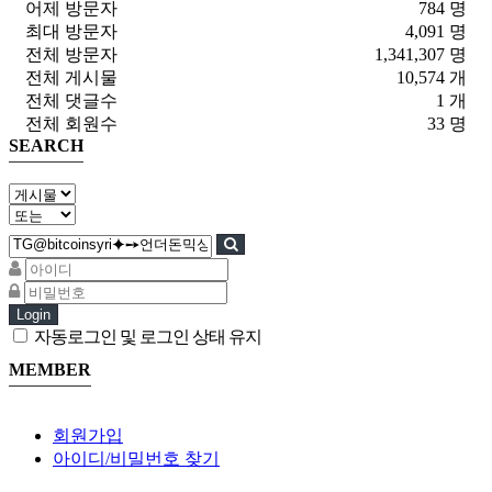
어제 방문자
784 명
최대 방문자
4,091 명
전체 방문자
1,341,307 명
전체 게시물
10,574 개
전체 댓글수
1 개
전체 회원수
33 명
SEARCH
Login
자동로그인 및 로그인 상태 유지
MEMBER
회원가입
아이디/비밀번호 찾기