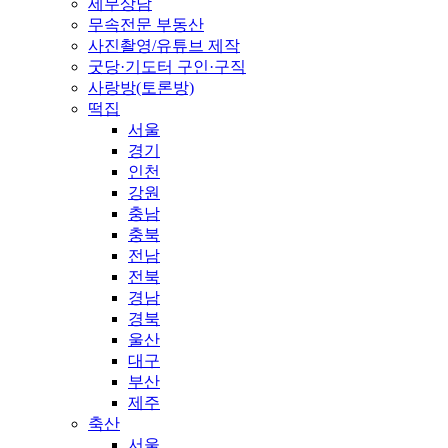
세무상담
무속전문 부동산
사진촬영/유튜브 제작
굿당·기도터 구인·구직
사랑방(토론방)
떡집
서울
경기
인천
강원
충남
충북
전남
전북
경남
경북
울산
대구
부산
제주
축산
서울